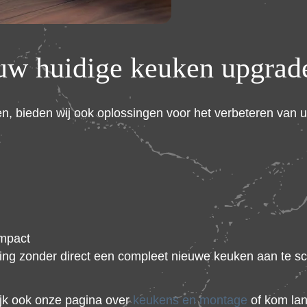
uw huidige keuken upgrad
n, bieden wij ook oplossingen voor het verbeteren van
impact
aling zonder direct een compleet nieuwe keuken aan te sc
jk ook onze pagina over
keukens en montage
of kom la