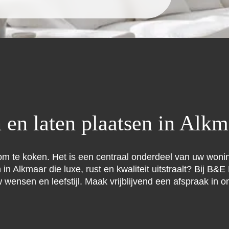
en laten plaatsen in Alkm
m te koken. Het is een centraal onderdeel van uw wonin
in Alkmaar die luxe, rust en kwaliteit uitstraalt? Bij B&
uw wensen en leefstijl. Maak vrijblijvend een afspraak i