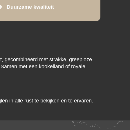
Duurzame kwaliteit
t, gecombineerd met strakke, greeploze
. Samen met een kookeiland of royale
n in alle rust te bekijken en te ervaren.