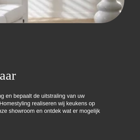
aar
g en bepaalt de uitstraling van uw
E Homestyling realiseren wij keukens op
n onze showroom en ontdek wat er mogelijk