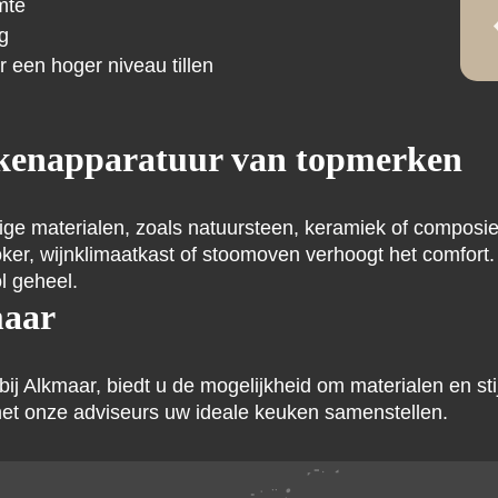
mte
ng
 een hoger niveau tillen
ukenapparatuur van topmerken
e materialen, zoals natuursteen, keramiek of composie
ker, wijnklimaatkast of stoomoven verhoogt het comfort
ol geheel.
maar
Alkmaar, biedt u de mogelijkheid om materialen en stijle
met onze adviseurs uw ideale keuken samenstellen.