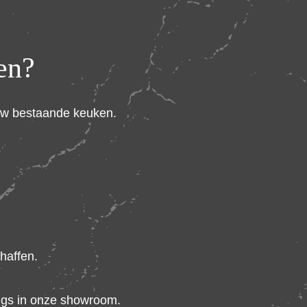
en?
 uw bestaande keuken.
haffen.
ngs in onze showroom.