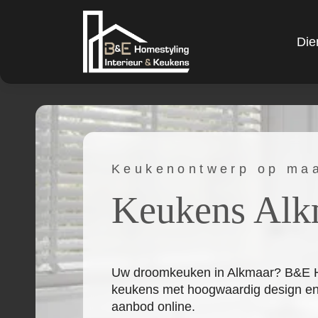
Die
Keukenontwerp op ma
Keukens Alk
Uw droomkeuken in Alkmaar? B&E Hom
keukens met hoogwaardig design e
aanbod online.