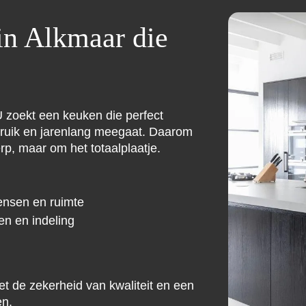
in Alkmaar die
 zoekt een keuken die perfect
ebruik en jarenlang meegaat. Daarom
erp, maar om het totaalplaatje.
ensen en ruimte
en en indeling
et de zekerheid van kwaliteit en een
en.