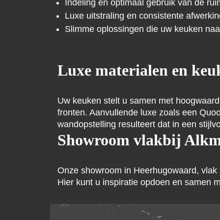
Indeling en optimaal gebruik van de rui
Luxe uitstraling en consistente afwerki
Slimme oplossingen die uw keuken naar
Luxe materialen en ke
Uw keuken stelt u samen met hoogwaardig
fronten. Aanvullende luxe zoals een Quoo
wandopstelling resulteert dat in een stijlv
Showroom vlakbij Alk
Onze showroom in Heerhugowaard, vlak bij 
Hier kunt u inspiratie opdoen en samen 