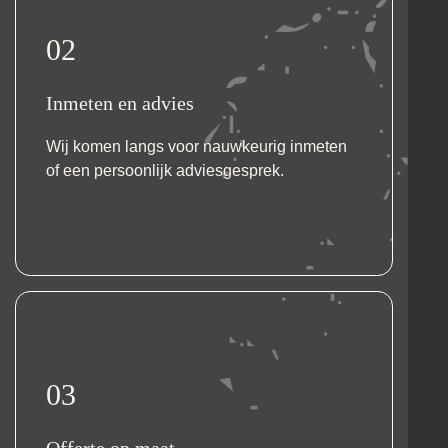
02
Inmeten en advies
Wij komen langs voor nauwkeurig inmeten
of een persoonlijk adviesgesprek.
03
Offerte op maat