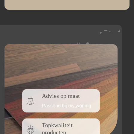
Advies op maat
Passend bij uw woning
Topkwaliteit
producten