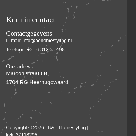
Kom in contact
Contactgegevens
E-mail: info@behomestyling.nl
Telefoon: +31 6 312 312 98
Ons adres
Marconistraat 6B,
1704 RG Heerhugowaard
Copyright © 2026 |
B&E Homestyling
|
kvk: 37118295