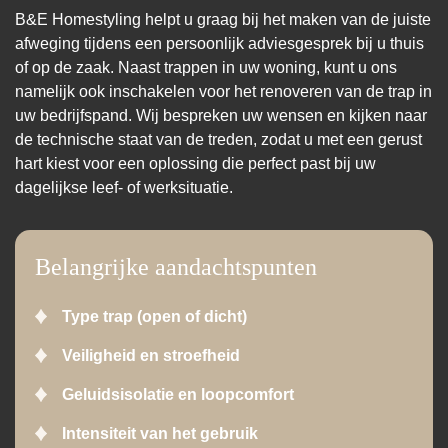
B&E Homestyling helpt u graag bij het maken van de juiste
afweging tijdens een persoonlijk adviesgesprek bij u thuis
of op de zaak. Naast trappen in uw woning, kunt u ons
namelijk ook inschakelen voor het renoveren van de trap in
uw bedrijfspand. Wij bespreken uw wensen en kijken naar
de technische staat van de treden, zodat u met een gerust
hart kiest voor een oplossing die perfect past bij uw
dagelijkse leef- of werksituatie.
Belangrijke aandachtspunten
Type trap (open of dicht)
Veiligheid en stroefheid
Geluidsisolatie en loopcomfort
Intensiteit van het gebruik