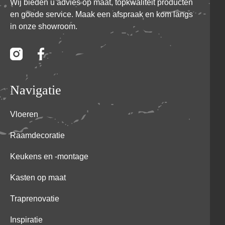
Wij bieden u advies op maat, topkwaliteit producten
en goede service. Maak een afspraak en kom langs
in onze showroom.
Navigatie
Vloeren
Raamdecoratie
Keukens en -montage
Kasten op maat
Traprenovatie
Inspiratie