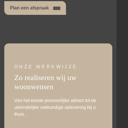
Plan een afspraak
ONZE WERKWIJZE
Zo realiseren wij uw
woonwensen
Van het eerste persoonlijke advies tot de
uiteindelijke vakkundige oplevering bij u
thuis.