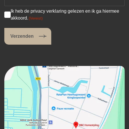
Ik heb de privacy verklaring gelezen en ik ga hiermee
akkoord.
(Vereist)