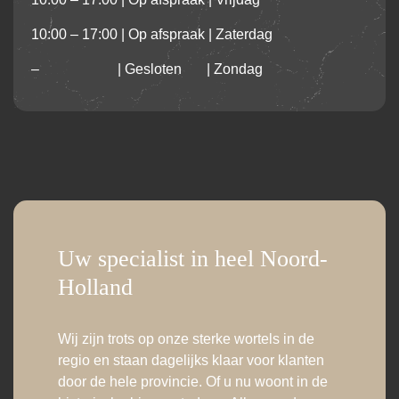
10:00 – 17:00 | Op afspraak | Zaterdag
– | Gesloten | Zondag
Uw specialist in heel Noord-
Holland
Wij zijn trots op onze sterke wortels in de
regio en staan dagelijks klaar voor klanten
door de hele provincie. Of u nu woont in de