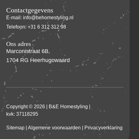
Contactgegevens
E-mail: info@behomestyling.nl
Telefoon: +31 6 312 312 98
Ons adres
Marconistraat 6B,
1704 RG Heerhugowaard
Copyright © 2026 |
B&E Homestyling
|
kvk: 37118295
Sitemap
|
Algemene voorwaarden
|
Privacyverklaring