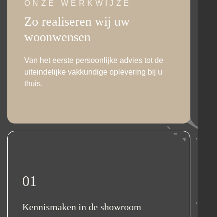
ONZE WERKWIJZE
Zo realiseren wij uw
woonwensen
Van het eerste persoonlijke advies tot de
uiteindelijke vakkundige oplevering bij u
thuis.
01
Kennismaken in de showroom