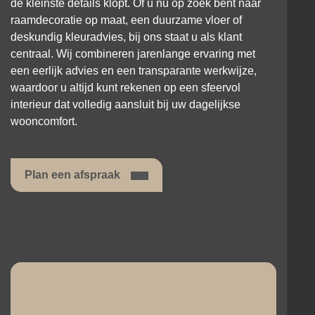
de kleinste details klopt. Of u nu op zoek bent naar
raamdecoratie op maat, een duurzame vloer of
deskundig kleuradvies, bij ons staat u als klant
centraal. Wij combineren jarenlange ervaring met
een eerlijk advies en een transparante werkwijze,
waardoor u altijd kunt rekenen op een sfeervol
interieur dat volledig aansluit bij uw dagelijkse
wooncomfort.
Plan een afspraak