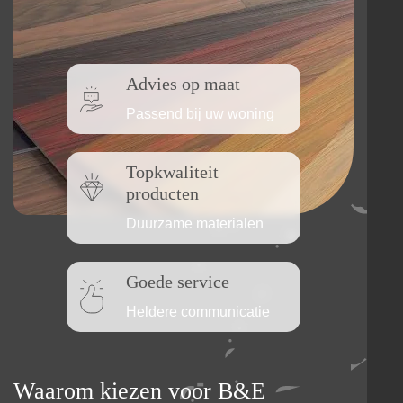
Advies op maat
Passend bij uw woning
Topkwaliteit
producten
Duurzame materialen
Goede service
Heldere communicatie
Waarom kiezen voor B&E