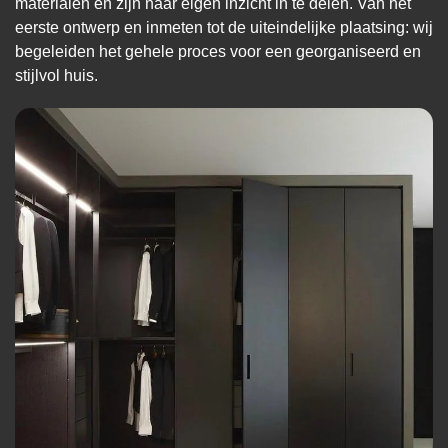
materialen en zijn naar eigen inzicht in te delen. Van het
eerste ontwerp en inmeten tot de uiteindelijke plaatsing: wij
begeleiden het gehele proces voor een georganiseerd en
stijlvol huis.