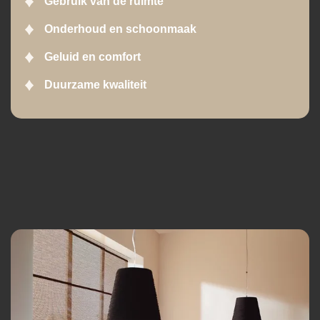
Gebruik van de ruimte
Onderhoud en schoonmaak
Geluid en comfort
Duurzame kwaliteit