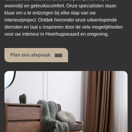
woonstijl en gebruikscomfort. Onze specialisten staan
klaar om u te ontzorgen bij elke stap van uw
interieurproject. Ontdek hieronder onze uiteenlopende
diensten en laat u inspireren door de vele mogelijkheden
voor uw interieur in Heerhugowaard en omgeving.
Plan een afspraak