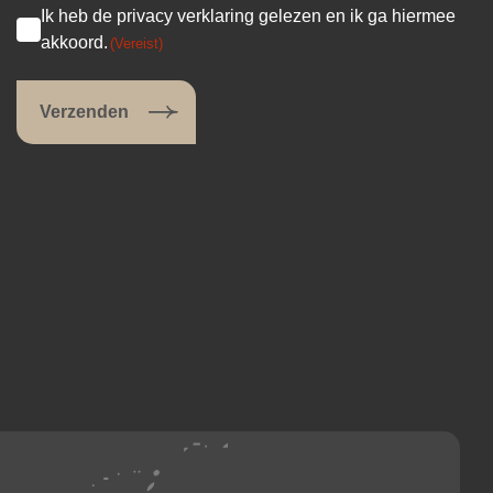
Ik heb de privacy verklaring gelezen en ik ga hiermee
akkoord.
(Vereist)