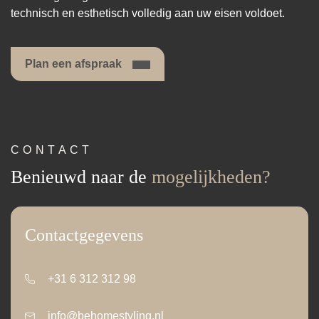
technisch en esthetisch volledig aan uw eisen voldoet.
Plan een afspraak
CONTACT
Benieuwd naar de
mogelijkheden?
Contactgegevens
+31 6 312 312 98
info@behomestyling.nl