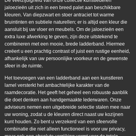
De veelzijdigheid van onze collectie kunstlederen
jaloezieën uit zich in een breed palet aan beschikbare
kleuren. Van diepzwart en stoer antraciet tot warme
bruintinten en subtiele naturellen; er is altijd een kleur die
aansluit bij uw vloer en meubels. Om de jaloezieën een
extra luxe afwerking te geven, zijn deze uitstekend te
combineren met een mooie, brede ladderband. Hiermee
creëert u een prachtig contrast of juist een rustige eenheid,
afhankelijk van uw persoonlijke voorkeur en de gewenste
sfeer in de ruimte.
Het toevoegen van een ladderband aan een kunstleren
lamel versterkt het ambachtelijke karakter van de
raamdecoratie. Het geeft het geheel een robuuste aanblik
die doet denken aan handgemaakte lederwaren. Onze
adviseurs nemen een uitgebreide selectie stalen mee naar
uw woning, zodat u de kleuren direct naast uw kozijnen
kunt houden. Zo bent u verzekerd van een sfeervolle
combinatie die niet alleen functioneel is voor uw privacy,