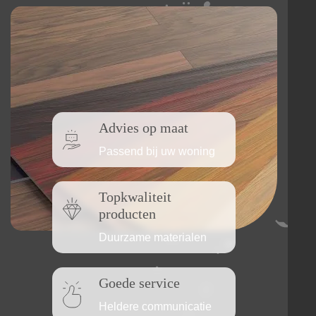
Advies op maat
Passend bij uw woning
Topkwaliteit
producten
Duurzame materialen
Goede service
Heldere communicatie