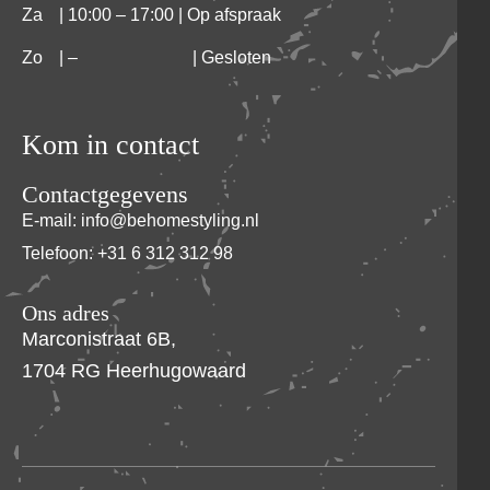
Za
| 10:00 – 17:00 | Op afspraak
Zo
|
–
| Gesloten
Kom in contact
Contactgegevens
E-mail: info@behomestyling.nl
Telefoon: +31 6 312 312 98
Ons adres
Marconistraat 6B,
1704 RG Heerhugowaard