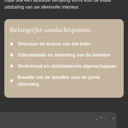
maar ook een absolute verrijking vormt voor de totale
uitstraling van uw sfeervolle interieur.
Belangrijke aandachtspunten
Structuur en textuur van het leder
Stikseldetails en afwerking van de lamellen
Onderhoud en stofafstotende eigenschappen
Breedte van de lamellen voor de juiste
uitstraling