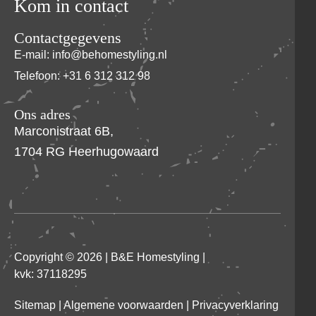
Kom in contact
Contactgegevens
E-mail: info@behomestyling.nl
Telefoon: +31 6 312 312 98
Ons adres
Marconistraat 6B,
1704 RG Heerhugowaard
Copyright © 2026 |
B&E Homestyling
|
kvk: 37118295
Sitemap
|
Algemene voorwaarden
|
Privacyverklaring