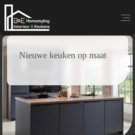
Nieuwe keuken op maat