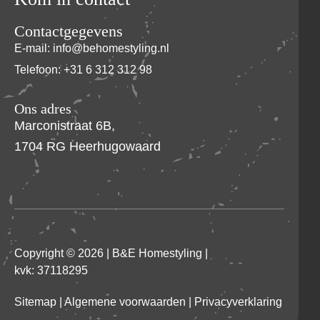
Contactgegevens
E-mail: info@behomestyling.nl
Telefoon: +31 6 312 312 98
Ons adres
Marconistraat 6B,
1704 RG Heerhugowaard
Copyright © 2026 |
B&E Homestyling
|
kvk: 37118295
Sitemap
|
Algemene voorwaarden
|
Privacyverklaring