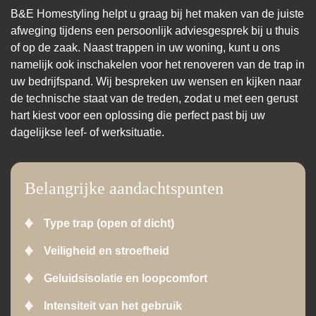
B&E Homestyling helpt u graag bij het maken van de juiste
afweging tijdens een persoonlijk adviesgesprek bij u thuis
of op de zaak. Naast trappen in uw woning, kunt u ons
namelijk ook inschakelen voor het renoveren van de trap in
uw bedrijfspand. Wij bespreken uw wensen en kijken naar
de technische staat van de treden, zodat u met een gerust
hart kiest voor een oplossing die perfect past bij uw
dagelijkse leef- of werksituatie.
Belangrijke aandachtspunten
Type trap (open of dicht)
Veiligheid en stroefheid
Geluidsisolatie en loopcomfort
Intensiteit van het gebruik