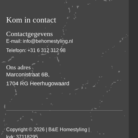
Kom in contact
Contactgegevens
E-mail: info@behomestyling.nl
Telefoon: +31 6 312 312 98
Ons adres
Marconistraat 6B,
1704 RG Heerhugowaard
Copyright © 2026 |
B&E Homestyling
|
kvk: 37118295