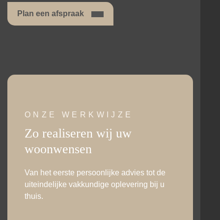
Plan een afspraak
ONZE WERKWIJZE
Zo realiseren wij uw
woonwensen
Van het eerste persoonlijke advies tot de
uiteindelijke vakkundige oplevering bij u
thuis.