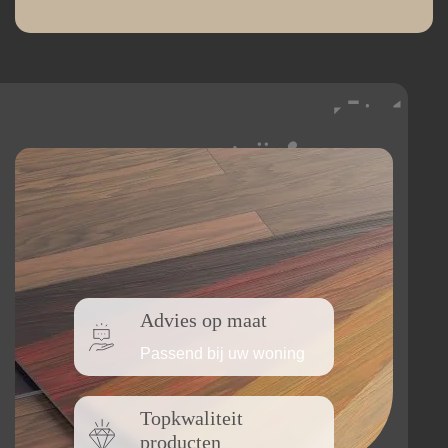
Advies op maat
Passend bij uw woning
Topkwaliteit
producten