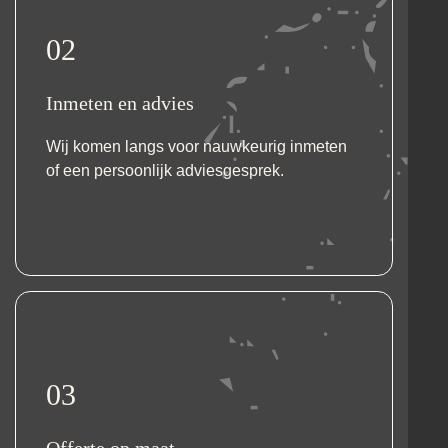
02
Inmeten en advies
Wij komen langs voor nauwkeurig inmeten
of een persoonlijk adviesgesprek.
03
Offerte op maat