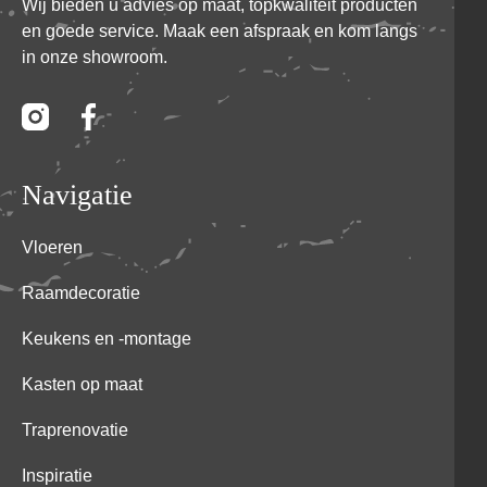
Wij bieden u advies op maat, topkwaliteit producten
en goede service. Maak een afspraak en kom langs
in onze showroom.
Navigatie
Vloeren
Raamdecoratie
Keukens en -montage
Kasten op maat
Traprenovatie
Inspiratie