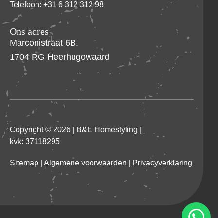
Telefoon: +31 6 312 312 98
Ons adres
Marconistraat 6B,
1704 RG Heerhugowaard
Copyright © 2026 |
B&E Homestyling
|
kvk: 37118295
Sitemap
|
Algemene voorwaarden
|
Privacyverklaring