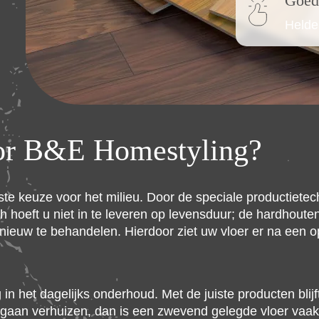
Goed
Helde
or B&E Homestyling?
te keuze voor het milieu. Door de speciale productietech
ch hoeft u niet in te leveren op levensduur; de hardhout
ieuw te behandelen. Hierdoor ziet uw vloer er na een o
n het dagelijks onderhoud. Met de juiste producten blijf
st gaan verhuizen, dan is een zwevend gelegde vloer va