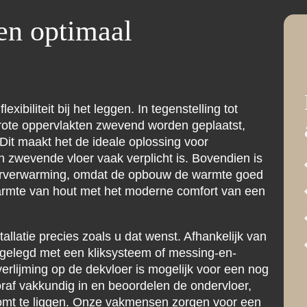
 en optimaal
xibiliteit bij het leggen. In tegenstelling tot
rote oppervlakten zwevend worden geplaatst,
Dit maakt het de ideale oplossing voor
zwevende vloer vaak verplicht is. Bovendien is
loerverwarming, omdat de opbouw de warmte goed
warmte van hout met het moderne comfort van een
llatie precies zoals u dat wenst. Afhankelijk van
 gelegd met een kliksysteem of messing-en-
erlijming op de dekvloer is mogelijk voor een nog
ooraf vakkundig in en beoordelen de ondervloer,
 komt te liggen. Onze vakmensen zorgen voor een