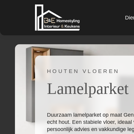
Die
HOUTEN VLOEREN
Lamelparket
Duurzaam lamelparket op maat Geniet
echt hout. Een stabiele vloer, ideaal
persoonlijk advies en vakkundige leg