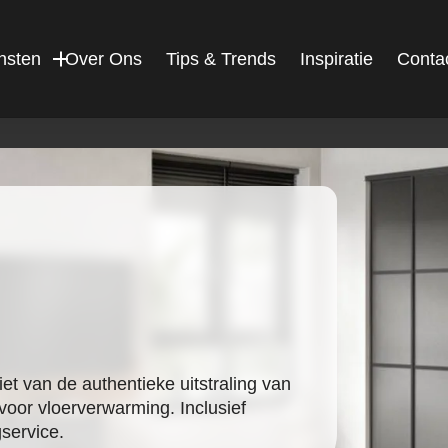
nsten
Over Ons
Tips & Trends
Inspiratie
Conta
 van de authentieke uitstraling van
 voor vloerverwarming. Inclusief
service.