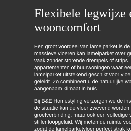
Flexibele legwijze
wooncomfort
Een groot voordeel van lamelparket is de fle
massieve vloeren kan lamelparket over g
vaak zonder storende drempels of strips. 
appartementen of huurwoningen waar een 
lamelparket uitstekend geschikt voor v
geleidt. Zo combineert u de natuurlijke 
aangenaam klimaat in huis.
Bij B&E Homestyling verzorgen we de insta
de situatie kan de vloer zwevend worden
groefverbinding, maar ook een volledige v
stiller loopgeluid. Wij meten de ruimte v
zodat de lamelparketvloer perfect strak