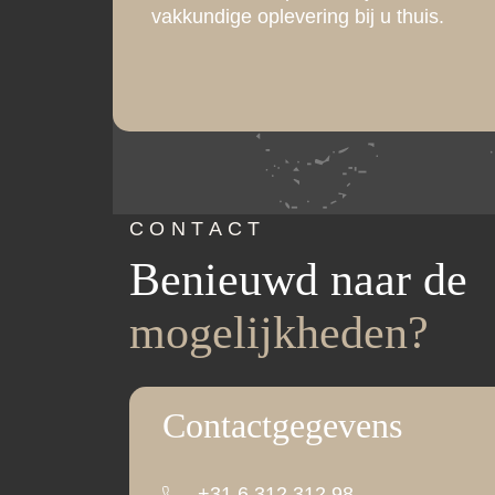
vakkundige oplevering bij u thuis.
CONTACT
Benieuwd naar de
mogelijkheden?
Contactgegevens
+31 6 312 312 98