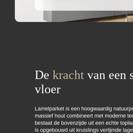
De
kracht
van een s
vloer
Lamelparket is een hoogwaardig natuurpr
massief hout combineert met moderne tech
bestaat de bovenzijde uit een echte topl
is opgebouwd uit kruislings verlijmde lage