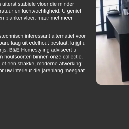
uiterst stabiele vloer die minder
atuur en luchtvochtigheid. U geniet
een plankenvloer, maar met meer
jstechnisch interessant alternatief voor
re laag uit edelhout bestaat, krijgt u
rijs. B&E Homestyling adviseert u
n houtsoorten binnen onze collectie.
k of een strakke, moderne afwerking;
r uw interieur die jarenlang meegaat