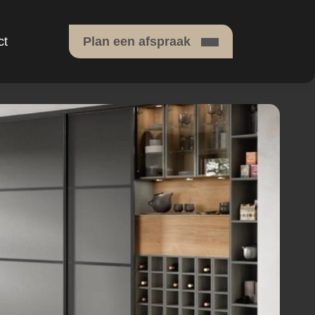
ct
Plan een afspraak