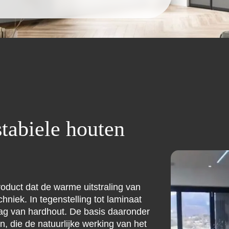
tabiele houten
oduct dat de warme uitstraling van
niek. In tegenstelling tot laminaat
aag van hardhout. De basis daaronder
n, die de natuurlijke werking van het