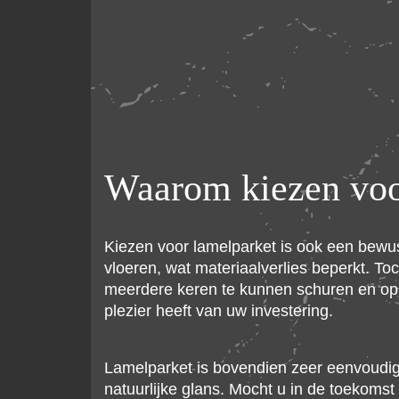
Waarom kiezen vo
Kiezen voor lamelparket is ook een bewus
vloeren, wat materiaalverlies beperkt. To
meerdere keren te kunnen schuren en opn
plezier heeft van uw investering.
Lamelparket is bovendien zeer eenvoudig i
natuurlijke glans. Mocht u in de toekom