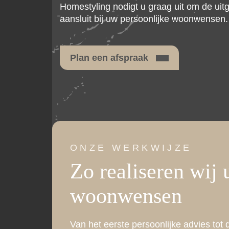
Homestyling nodigt u graag uit om de uitg
aansluit bij uw persoonlijke woonwensen.
Plan een afspraak
ONZE WERKWIJZE
Zo realiseren wij
woonwensen
Van het eerste persoonlijke advies tot d