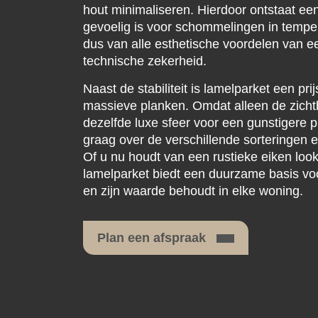
hout minimaliseren. Hierdoor ontstaat een 
gevoelig is voor schommelingen in temper
dus van alle esthetische voordelen van 
technische zekerheid.
Naast de stabiliteit is lamelparket een pri
massieve planken. Omdat alleen de zichtba
dezelfde luxe sfeer voor een gunstigere p
graag over de verschillende sorteringen e
Of u nu houdt van een rustieke eiken loo
lamelparket biedt een duurzame basis voo
en zijn waarde behoudt in elke woning.
Plan een afspraak