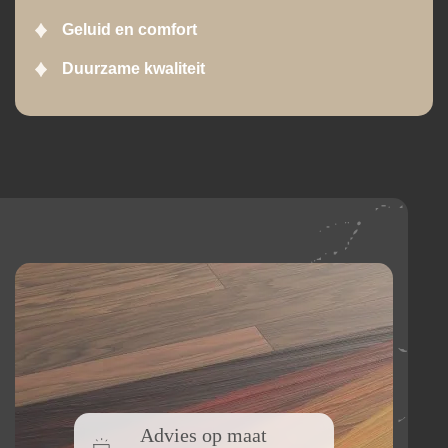
Geluid en comfort
Duurzame kwaliteit
Advies op maat