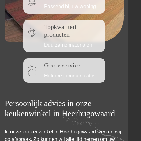
Passend bij uw woning
Topkwaliteit
producten
Duurzame materialen
Goede service
Heldere communicatie
Persoonlijk advies in onze
keukenwinkel in Heerhugowaard
In onze keukenwinkel in Heerhugowaard werken wij
op afspraak. Zo kunnen wij alle tijd nemen om uw