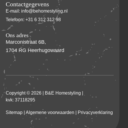
Contactgegevens
E-mail: info@behomestyling.nl
Telefoon: +31 6 312 312 98
Ons adres
Marconistraat 6B,
1704 RG Heerhugowaard
Copyright © 2026 |
B&E Homestyling
|
kvk: 37118295
Sitemap
|
Algemene voorwaarden
|
Privacyverklaring