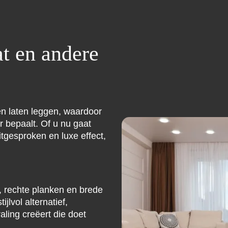
at en andere
en laten leggen, waardoor
r bepaalt. Of u nu gaat
itgesproken en luxe effect,
t, rechte planken en brede
jlvol alternatief,
ling creëert die doet