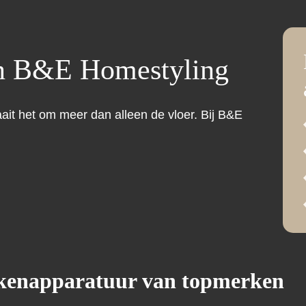
n B&E Homestyling
aait het om meer dan alleen de vloer. Bij B&E
ukenapparatuur van topmerken