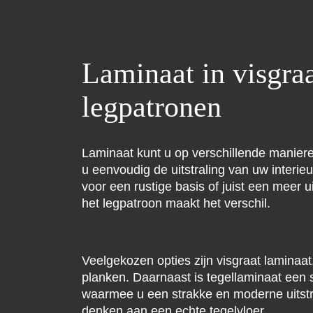
Laminaat in visgra
legpatronen
Laminaat kunt u op verschillende manier
u eenvoudig de uitstraling van uw interieu
voor een rustige basis of juist een meer u
het legpatroon maakt het verschil.
Veelgekozen opties zijn visgraat laminaa
planken. Daarnaast is tegellaminaat een sti
waarmee u een strakke en moderne uitstra
denken aan een echte tegelvloer.