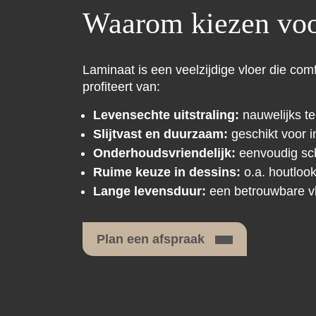
Waarom kiezen voo
Laminaat is een veelzijdige vloer die comf
profiteert van:
Levensechte uitstraling:
nauwelijks te
Slijtvast en duurzaam:
geschikt voor i
Onderhoudsvriendelijk:
eenvoudig sc
Ruime keuze in dessins:
o.a. houtlook
Lange levensduur:
een betrouwbare vl
Plan een afspraak