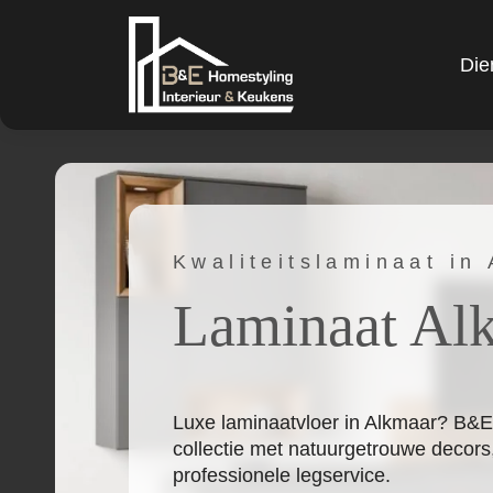
Die
Kwaliteitslaminaat in
Laminaat Al
Luxe laminaatvloer in Alkmaar? B&E
collectie met natuurgetrouwe decors
professionele legservice.