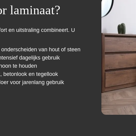
r laminaat?
ort en uitstraling combineert. U
 onderscheiden van hout of steen
ntensief dagelijks gebruik
hoon te houden
, betonlook en tegellook
oer voor jarenlang gebruik