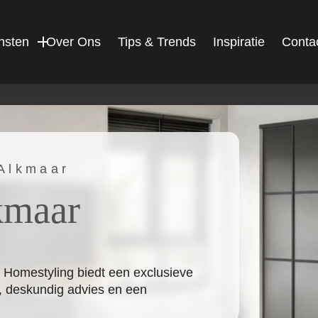
nsten
Over Ons
Tips & Trends
Inspiratie
Conta
 Alkmaar
kmaar
 Homestyling biedt een exclusieve
, deskundig advies en een