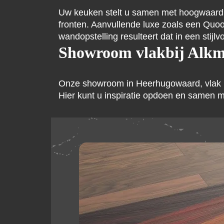
Uw keuken stelt u samen met hoogwaardig
fronten. Aanvullende luxe zoals een Quoo
wandopstelling resulteert dat in een stijlv
Showroom vlakbij Alk
Onze showroom in Heerhugowaard, vlak bij 
Hier kunt u inspiratie opdoen en samen 