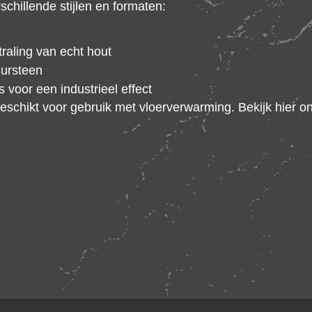
schillende stijlen en formaten:
raling van echt hout
uursteen
s voor een industrieel effect
geschikt voor gebruik met vloerverwarming. Bekijk hier 