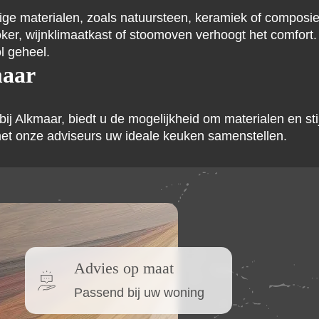
e materialen, zoals natuursteen, keramiek of composie
ker, wijnklimaatkast of stoomoven verhoogt het comfort
ol geheel.
maar
Alkmaar, biedt u de mogelijkheid om materialen en stijle
met onze adviseurs uw ideale keuken samenstellen.
Advies op maat
Passend bij uw woning