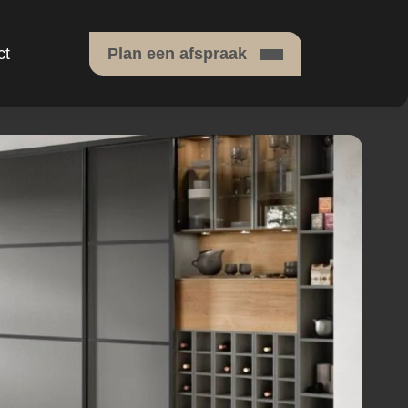
ct
Plan een afspraak