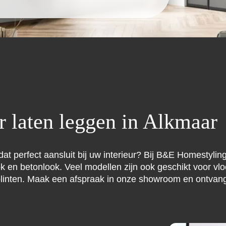
r laten leggen in Alkmaar
at perfect aansluit bij uw interieur? Bij B&E Homestyli
ok en betonlook. Veel modellen zijn ook geschikt voor vl
 plinten. Maak een afspraak in onze showroom en ontvang