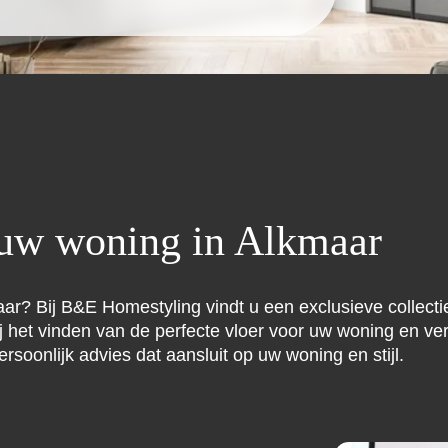
 uw woning in Alkmaar
aar? Bij B&E Homestyling vindt u een exclusieve collect
 bij het vinden van de perfecte vloer voor uw woning en 
soonlijk advies dat aansluit op uw woning en stijl.