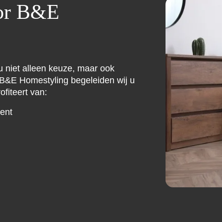
or B&E
 u niet alleen keuze, maar ook
j B&E Homestyling begeleiden wij u
ofiteert van:
ent