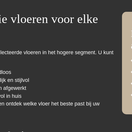
ie vloeren voor elke
electeerde vloeren in het hogere segment. U kunt
dloos
k en stijlvol
n afgewerkt
ol in huis
n ontdek welke vloer het beste past bij uw