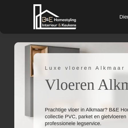
Die
Luxe vloeren Alkmaar
Vloeren Alk
Prachtige vloer in Alkmaar? B&E Hom
collectie PVC, parket en gietvloeren
professionele legservice.