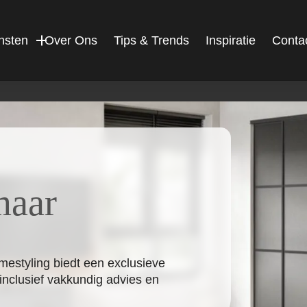
nsten
Over Ons
Tips & Trends
Inspiratie
Conta
maar
estyling biedt een exclusieve
 inclusief vakkundig advies en