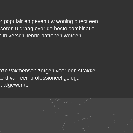
der populair en geven uw woning direct een
iseren u graag over de beste combinatie
n in verschillende patronen worden
. Onze vakmensen zorgen voor een strakke
kerd van een professioneel gelegd
dt afgewerkt.