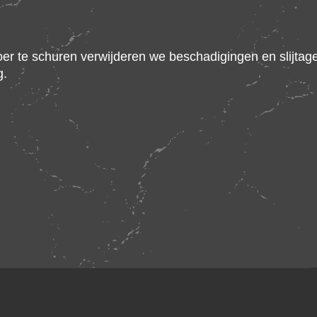
loer te schuren verwijderen we beschadigingen en slijtag
g.