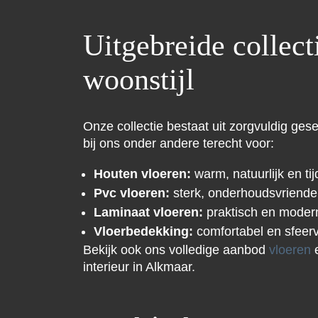
Uitgebreide collect
woonstijl
Onze collectie bestaat uit zorgvuldig ges
bij ons onder andere terecht voor:
Houten vloeren:
warm, natuurlijk en tij
Pvc vloeren:
sterk, onderhoudsvriendelij
Laminaat vloeren:
praktisch en moder
Vloerbedekking:
comfortabel en sfeerv
Bekijk ook ons volledige aanbod
vloeren
e
interieur in Alkmaar.