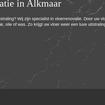
atie in Alkmaar
traling? Wij zijn specialist in vloerrenovatie. Door uw v
olie of was. Zo krijgt uw vloer weer een luxe uitstralin