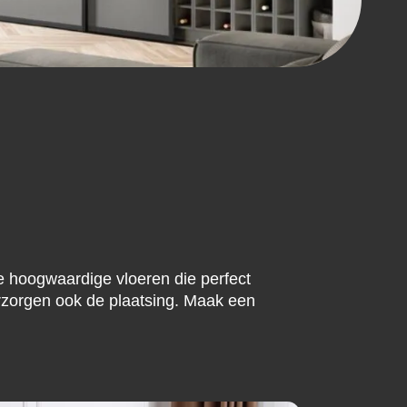
ie hoogwaardige vloeren die perfect
verzorgen ook de plaatsing. Maak een