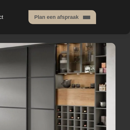
ct
Plan een afspraak