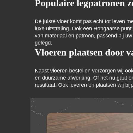
Populaire legpatronen z
De juiste vloer komt pas echt tot leven m
luxe uitstraling. Ook een Hongaarse punt
van materiaal en patroon, passend bij u
gelegd.
Vloeren plaatsen door 
Naast vloeren bestellen verzorgen wij oo
en duurzame afwerking. Of het nu gaat om
resultaat. Ook leveren en plaatsen wij bij