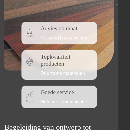
Advies op maat
Passend bij uw woning
Topkwaliteit
producten
Duurzame materialen
Goede service
Heldere communicatie
Begeleiding van ontwerp tot