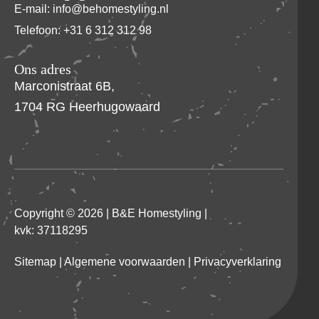
E-mail: info@behomestyling.nl
Telefoon: +31 6 312 312 98
Ons adres
Marconistraat 6B,
1704 RG Heerhugowaard
Copyright © 2026 |
B&E Homestyling
|
kvk: 37118295
Sitemap
|
Algemene voorwaarden
|
Privacyverklaring